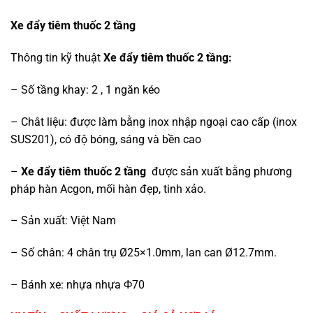
Xe đẩy tiêm thuốc 2 tầng
Thông tin kỹ thuật
Xe đẩy tiêm thuốc 2 tầng:
– Số tầng khay: 2 , 1 ngăn kéo
– Chât liệu: được làm bằng inox nhập ngoại cao cấp (inox
SUS201), có độ bóng, sáng và bền cao
–
Xe đẩy tiêm thuốc 2 tầng
được sản xuất bằng phương
pháp hàn Acgon, mối hàn đẹp, tinh xảo.
– Sản xuất: Việt Nam
– Số chân: 4 chân trụ Ø25×1.0mm, lan can Ø12.7mm.
– Bánh xe: nhựa nhựa Ф70