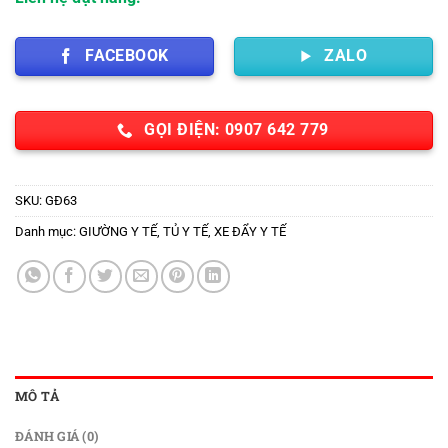
FACEBOOK
ZALO
GỌI ĐIỆN: 0907 642 779
SKU:
GĐ63
Danh mục:
GIƯỜNG Y TẾ
,
TỦ Y TẾ
,
XE ĐẨY Y TẾ
MÔ TẢ
ĐÁNH GIÁ (0)