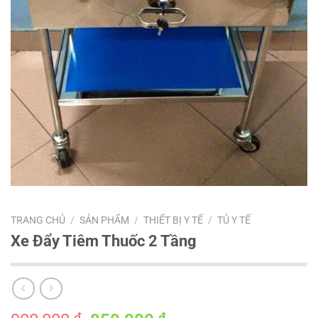
TRANG CHỦ
/
SẢN PHẨM
/
THIẾT BỊ Y TẾ
/
TỦ Y TẾ
Xe Đẩy Tiêm Thuốc 2 Tầng
₫
₫