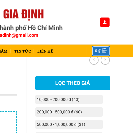
tgiadinh@gmail.com
0
₫
HẨM
TIN TỨC
LIÊN HỆ
LỌC THEO GIÁ
10,000 - 200,000 đ (40)
200,000 - 500,000 đ (60)
500,000 - 1,000,000 đ (31)