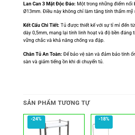
Lan Can 3 Mặt Độc Đáo:
Một trong những điểm nổi bậ
Ø13mm. Điều này không chỉ làm tăng tính thẩm mỹ 
Kết Cấu Chi Tiết:
Tủ được thiết kế với sự tỉ mỉ đến t
dày 0,5mm, mang lại tính linh hoạt và độ bền đáng 
vững chắc và khả năng chống va đập.
Chân Tủ An Toàn:
Để bảo vệ sàn và đảm bảo tính ổn 
sàn và giảm tiếng ồn khi di chuyển tủ.
SẢN PHẨM TƯƠNG TỰ
-24%
-18%