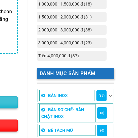
1,000,000 - 1,500,000 đ (18)
.khoan
1,500,000 - 2,000,000 đ (31)
bằng
2,000,000 - 3,000,000 đ (38)
3,000,000 - 4,000,000 đ (23)
Trên 4,000,000 đ (87)
DANH MỤC SẢN PHẨM
BÀN INOX
(87)
BÀN SƠ CHẾ- BÀN
(8)
CHẶT INOX
BỂ TÁCH MỠ
(0)