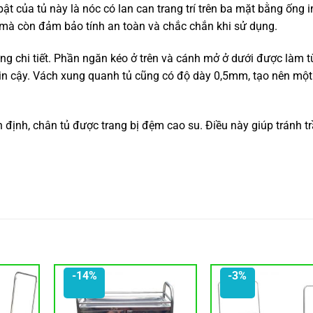
t của tủ này là nóc có lan can trang trí trên ba mặt bằng ống 
mà còn đảm bảo tính an toàn và chắc chắn khi sử dụng.
ừng chi tiết. Phần ngăn kéo ở trên và cánh mở ở dưới được làm t
tin cậy. Vách xung quanh tủ cũng có độ dày 0,5mm, tạo nên một
định, chân tủ được trang bị đệm cao su. Điều này giúp tránh t
-14%
-3%