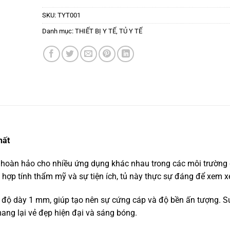
SKU:
TYT001
Danh mục:
THIẾT BỊ Y TẾ
,
TỦ Y TẾ
hất
 hoàn hảo cho nhiều ứng dụng khác nhau trong các môi trường
t hợp tính thẩm mỹ và sự tiện ích, tủ này thực sự đáng để xem xé
 độ dày 1 mm, giúp tạo nên sự cứng cáp và độ bền ấn tượng. 
ng lại vẻ đẹp hiện đại và sáng bóng.