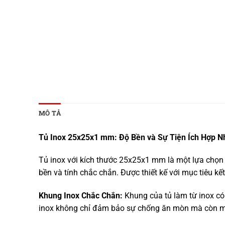
MÔ TẢ
Tủ Inox 25x25x1 mm: Độ Bền và Sự Tiện Ích Hợp N
Tủ inox với kích thước 25x25x1 mm là một lựa chọn
bền và tính chắc chắn. Được thiết kế với mục tiêu kế
Khung Inox Chắc Chắn:
Khung của tủ làm từ inox có
inox không chỉ đảm bảo sự chống ăn mòn mà còn ma