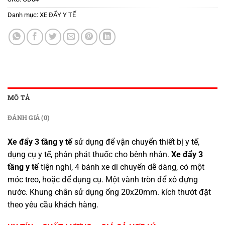
Danh mục:
XE ĐẨY Y TẾ
MÔ TẢ
ĐÁNH GIÁ (0)
Xe đẩy 3 tầng y tế
sử dụng để vận chuyển thiết bị y tế,
dụng cụ y tế, phân phát thuốc cho bênh nhân.
Xe đẩy 3
tầng y tế
tiện nghi, 4 bánh xe di chuyển dễ dàng, có một
móc treo, hoặc để dụng cụ. Một vành tròn để xô đựng
nước. Khung chân sử dụng ống 20x20mm. kích thướt đặt
theo yêu cầu khách hàng.