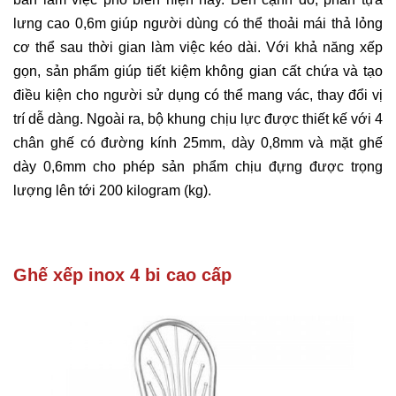
lưng cao 0,6m giúp người dùng có thể thoải mái thả lỏng
cơ thể sau thời gian làm việc kéo dài. Với khả năng xếp
gọn, sản phẩm giúp tiết kiệm không gian cất chứa và tạo
điều kiện cho người sử dụng có thể mang vác, thay đổi vị
trí dễ dàng. Ngoài ra, bộ khung chịu lực được thiết kế với 4
chân ghế có đường kính 25mm, dày 0,8mm và mặt ghế
dày 0,6mm cho phép sản phẩm chịu đựng được trọng
lượng lên tới 200 kilogram (kg).
Ghế xếp inox 4 bi cao cấp