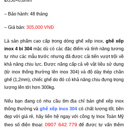
Ø350×0,6mm
–
Bảo hành: 48 tháng
–
Giá bán:
305.000 VNĐ
Là sản phẩm cao cấp trong dòng ghế xếp inox,
ghế xếp
inox 4 bi 304
mặc dù có các đặc điểm và tính năng tương
tự như các mẫu trước nhưng đã được cải tiến vượt trội về
khả năng chịu lực. Được nâng cấp cả về vật liệu sử dụng
(từ inox thông thường lên inox 304) và độ dày thép chân
ghế (1,2mm), chiếc ghế do đó có khả năng chịu đựng trọng
lượng lên tới hơn 300kg.
Nếu bạn đang có nhu cầu tìm địa chỉ bán ghế xếp inox
thông thường và
ghế xếp inox 304
có chất lượng tốt, bền
đẹp với giá rẻ, hãy liên hệ ngay với công ty Inox Toàn Mỹ
0907 642 779
theo số điện thoại:
để được tư vấn thêm