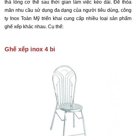
thả lỏng cơ thể sau thời gian làm việc kéo dài. Để thỏa
mãn nhu cầu sử dụng đa dạng của người tiêu dùng, công
ty Inox Toàn Mỹ triển khai cung cấp nhiều loại sản phẩm
ghế xếp khác nhau. Cụ thể:
Ghế xếp inox 4 bi