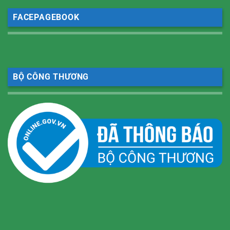
FACEPAGEBOOK
BỘ CÔNG THƯƠNG