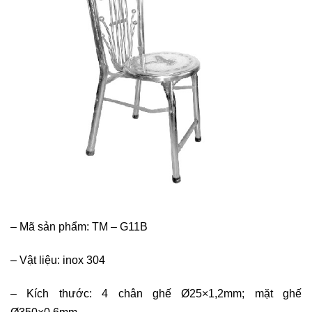
–
Mã sản phẩm: TM – G11B
–
Vật liệu: inox 304
–
Kích thước: 4 chân ghế Ø25×1,2mm; mặt ghế