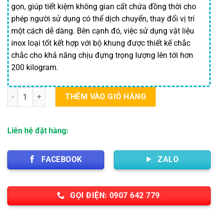
gọn, giúp tiết kiệm không gian cất chứa đồng thời cho
phép người sử dụng có thể dịch chuyển, thay đổi vị trí
một cách dễ dàng. Bên cạnh đó, việc sử dụng vật liệu
inox loại tốt kết hợp với bộ khung được thiết kế chắc
chắc cho khả năng chịu đựng trọng lượng lên tới hơn
200 kilogram.
Ghế inox xếp 304 số lượng
THÊM VÀO GIỎ HÀNG
Liên hệ đặt hàng:
FACEBOOK
ZALO
GỌI ĐIỆN: 0907 642 779