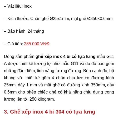
–
Vật liệu: inox
–
Kích thước: Chân ghế Ø25x1mm, mặt ghế Ø350×0.6mm
–
Bảo hành: 24 tháng
–
Giá tiền:
285.000 VNĐ
Dòng sản phẩm
ghế xếp inox 4 bi
có tựa lưng
mẫu G11
A được thiết kế tương tự như mẫu G11 và do đó bao gồm
những đặc điểm, tính năng tương đương. Bên cạnh đó, bộ
khung với thiết kế gồm 4 chân chịu lực có đường kính
25mm, dày 1 mm và mặt ghế có đường kính 350mm, dày
0.6mm cho phép chiếc ghế có khả năng chịu đựng trọng
lượng lên tới 250 kilogram.
3. Ghế xếp inox 4 bi 304 có tựa lưng