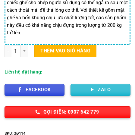
chiếc ghế cho phép người sử dụng có thể ngả ra sau một
cách thoải mái để thả lỏng cơ thể. Với thiết kế gồm mặt
ghế và bốn khung chịu lực chất lượng tốt, các sản phẩm
này đều có khả năng chịu đựng trọng lượng từ 200 kg
trở lên.
Ghế inox tựa lưng số lượng
THÊM VÀO GIỎ HÀNG
Liên hệ đặt hàng:
FACEBOOK
ZALO
GỌI ĐIỆN: 0907 642 779
SKU:
GĐ114