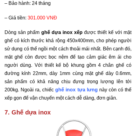
–
Bảo hành: 24 tháng
–
Giá tiền:
301.000 VNĐ
Dòng sản phẩm
ghế dựa inox xếp
được thiết kế với mặt
ghế có kích thước khá rộng 450x400mm, cho phép người
sử dụng có thể ngồi một cách thoải mái nhất. Bên cạnh đó,
mặt ghế còn được bọc nệm để tạo cảm giác êm ái cho
người dùng. Với thiết kế bộ khung gồm 4 chân ghế có
đường kính 22mm, dày 1mm cùng mặt ghế dày 0.6mm,
sản phẩm có khả năng chịu đựng trọng lượng lên tới
200kg. Ngoài ra, chiếc
ghế inox tựa lưng
này còn có thể
xếp gọn để vận chuyển một cách dễ dàng, đơn giản.
7. Ghế dựa inox