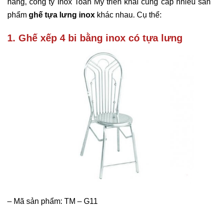
hàng, công ty Inox Toàn Mỹ triển khai cung cấp nhiều sản
phẩm
ghế tựa lưng inox
khác nhau. Cụ thể:
1. Ghế xếp 4 bi bằng inox có tựa lưng
– Mã sản phẩm: TM – G11