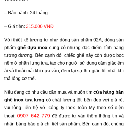
–
Bảo hành: 24 tháng
–
Giá tiền:
315.000 VNĐ
Với thiết kế tương tự như dòng sản phẩm 02A, dòng sản
phẩm
ghế dựa inox
cũng có những đặc điểm, tính năng
tương đương. Bên cạnh đó, chiếc ghế này còn được bọc
nệm ở phần lưng tựa, tạo cho người sử dụng cảm giác êm
ái và thoải mái khi dựa vào, đem lại sự thư giãn tốt nhất khi
thả lỏng cơ thể.
Nếu đang có nhu cầu cần mua và muốn tìm
cửa hàng bán
ghế inox tựa lưng
có chất lượng tốt, bền đẹp với giá rẻ,
vui lòng liên hệ với công ty Inox Toàn Mỹ theo số điện
0907 642 779
thoại:
để được tư vấn thêm thông tin và
nhận bảng báo giá chi tiết sản phẩm. Bên cạnh đó, chúng