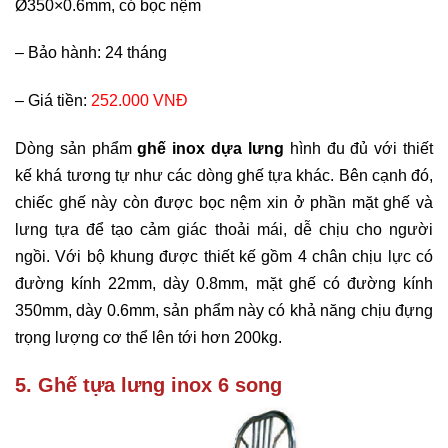
Ø350×0.6mm, có bọc nệm
–
Bảo hành: 24 tháng
–
Giá tiền:
252.000 VNĐ
Dòng sản phẩm
ghế inox dựa lưng
hình đu đủ với thiết
kế khá tương tự như các dòng ghế tựa khác. Bên cạnh đó,
chiếc ghế này còn được bọc nệm xin ở phần mặt ghế và
lưng tựa để tạo cảm giác thoải mái, dễ chịu cho người
ngồi. Với bộ khung được thiết kế gồm 4 chân chịu lực có
đường kính 22mm, dày 0.8mm, mặt ghế có đường kính
350mm, dày 0.6mm, sản phẩm này có khả năng chịu đựng
trọng lượng cơ thể lên tới hơn 200kg.
5. Ghế tựa lưng inox 6 song