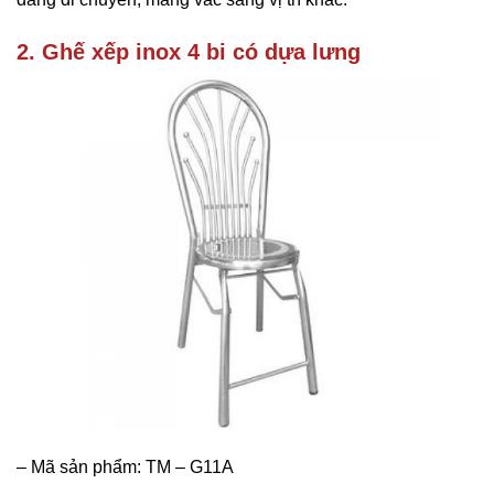
2. Ghế xếp inox 4 bi có dựa lưng
–
Mã sản phẩm: TM – G11A