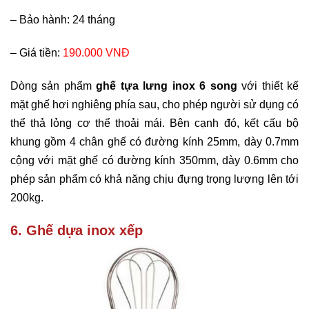
–
Bảo hành: 24 tháng
–
Giá tiền:
190.000 VNĐ
Dòng sản phẩm
ghế tựa lưng inox 6 song
với thiết kế
mặt ghế hơi nghiêng phía sau, cho phép người sử dụng có
thể thả lỏng cơ thể thoải mái. Bên cạnh đó, kết cấu bộ
khung gồm 4 chân ghế có đường kính 25mm, dày 0.7mm
cộng với mặt ghế có đường kính 350mm, dày 0.6mm cho
phép sản phẩm có khả năng chịu đựng trọng lượng lên tới
200kg.
6. Ghế dựa inox xếp