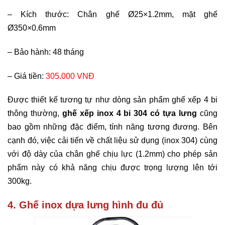
–
Kích thước: Chân ghế Ø25×1.2mm, mặt ghế
Ø350×0.6mm
–
Bảo hành: 48 tháng
–
Giá tiền:
305.000 VNĐ
Được thiết kế tương tự như dòng sản phẩm ghế xếp 4 bi
thông thường,
ghế xếp inox 4 bi 304 có tựa lưng
cũng
bao gồm những đặc điểm, tính năng tương đương. Bên
cạnh đó, việc cải tiến về chất liệu sử dụng (inox 304) cùng
với độ dày của chân ghế chịu lực (1.2mm) cho phép sản
phẩm này có khả năng chịu được trọng lượng lên tới
300kg.
4. Ghế inox dựa lưng hình đu đủ