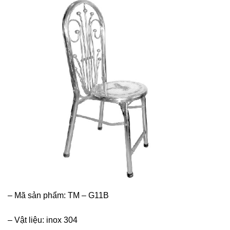
–
Mã sản phẩm: TM – G11B
–
Vật liệu: inox 304