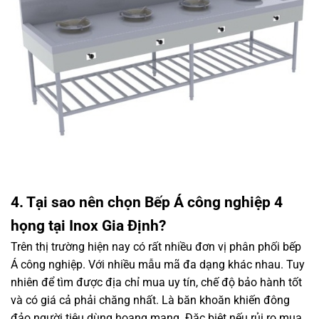
4. Tại sao nên chọn Bếp Á công nghiệp 4
họng tại Inox Gia Định?
Trên thị trường hiện nay có rất nhiều đơn vị phân phối bếp
Á công nghiệp. Với nhiều mẫu mã đa dạng khác nhau. Tuy
nhiên để tìm được địa chỉ mua uy tín, chế độ bảo hành tốt
và có giá cả phải chăng nhất. Là băn khoăn khiến đông
đảo người tiêu dùng hoang mang. Đặc biệt nếu rủi ro mua