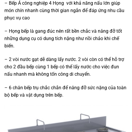
– Bếp Á công nghiệp 4 Họng với khả năng nấu lớn giúp
món chín nhanh cùng thời gian ngắn để đáp ứng nhu cầu
phục vụ cao
– Họng bếp là gang đúc nên rất bền chắc và nâng đỡ tốt
những dụng cụ có dung tích nặng như nồi chảo khi chế
biến.
– 2 vòi nước gạt dễ dàng lấy nước. 2 vòi còn có thể hỗ trợ
cho 2 đầu bếp cùng 1 bếp có thể lấy nước cho việc đun
nấu nhanh mà không tốn công di chuyển.
– 6 chân bếp trụ chắc chắn để nâng đỡ sức nặng của toàn
bộ bếp và vật dụng trên bếp.