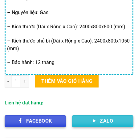
– Nguyên liệu: Gas
– Kích thước (Dài x Rộng x Cao): 2400x800x800 (mm)
– Kích thước phủ bì (Dài x Rộng x Cao): 2400x800x1050
(mm)
– Bảo hành: 12 tháng
Bếp Á Công Nghiệp 4 Họng số lượng
THÊM VÀO GIỎ HÀNG
Liên hệ đặt hàng:
FACEBOOK
ZALO