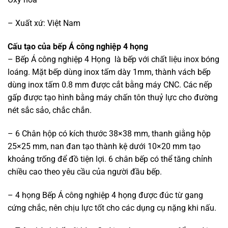
– Xuất xứ: Việt Nam
Cấu tạo của bếp Á công nghiệp 4 họng
– Bếp Á công nghiệp 4 Họng là bếp với chất liệu inox bóng
loáng. Mặt bếp dùng inox tấm dày 1mm, thành vách bếp
dùng inox tấm 0.8 mm được cắt bằng máy CNC. Các nếp
gấp được tạo hình bằng máy chấn tôn thuỷ lực cho đường
nét sắc sảo, chắc chắn.
– 6 Chân hộp có kích thước 38×38 mm, thanh giằng hộp
25×25 mm, nan đan tạo thành kệ dưới 10×20 mm tạo
khoảng trống để đồ tiện lợi. 6 chân bếp có thể tăng chỉnh
chiều cao theo yêu cầu của người đầu bếp.
– 4 họng Bếp Á công nghiệp 4 họng được đúc từ gang
cứng chắc, nên chịu lực tốt cho các dụng cụ nặng khi nấu.