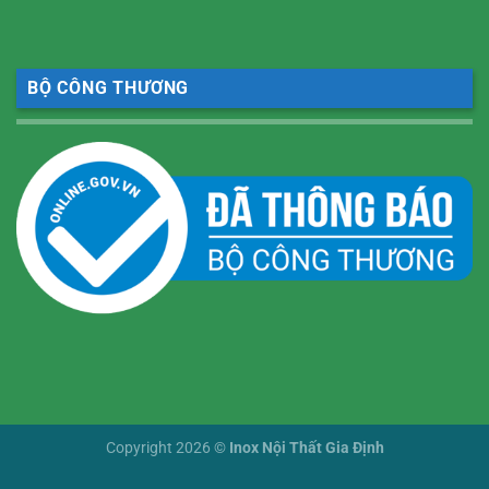
BỘ CÔNG THƯƠNG
Copyright 2026 ©
Inox Nội Thất Gia Định