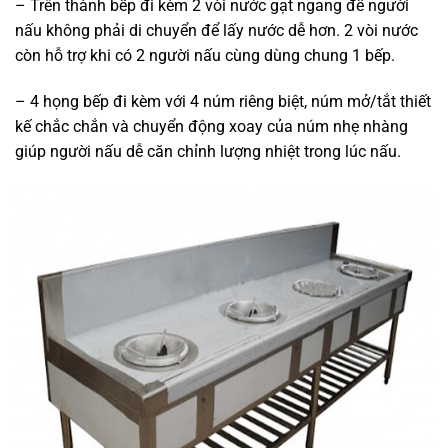
– Trên thành bếp đi kèm 2 vòi nước gạt ngang để người
nấu không phải di chuyển để lấy nước dễ hơn. 2 vòi nước
còn hỗ trợ khi có 2 người nấu cùng dùng chung 1 bếp.
– 4 họng bếp đi kèm với 4 núm riêng biệt, núm mở/tắt thiết
kế chắc chắn và chuyển động xoay của núm nhẹ nhàng
giúp người nấu dễ căn chỉnh lượng nhiệt trong lúc nấu.