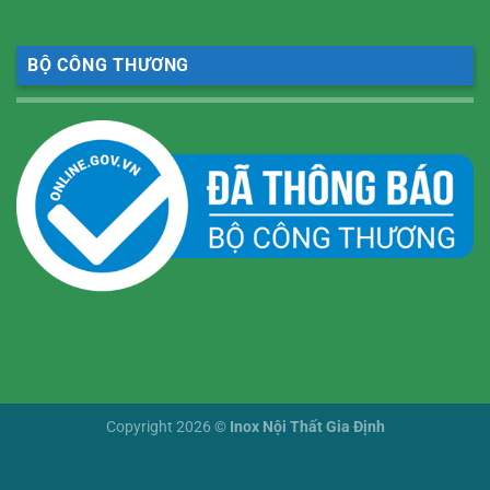
BỘ CÔNG THƯƠNG
Copyright 2026 ©
Inox Nội Thất Gia Định