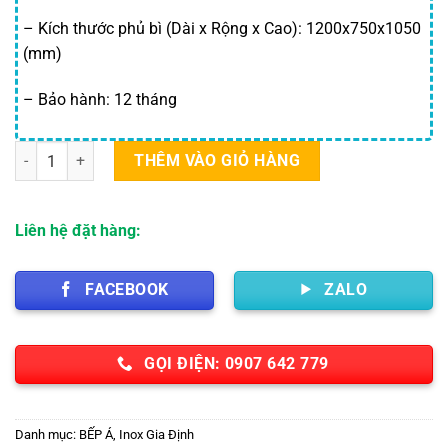
– Kích thước phủ bì (Dài x Rộng x Cao): 1200x750x1050
(mm)
– Bảo hành: 12 tháng
Bếp Hầm Đôi số lượng
THÊM VÀO GIỎ HÀNG
Liên hệ đặt hàng:
FACEBOOK
ZALO
GỌI ĐIỆN: 0907 642 779
Danh mục:
BẾP Á
,
Inox Gia Định