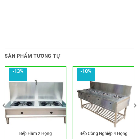
SẢN PHẨM TƯƠNG TỰ
-13%
-10%
Bếp Hầm 2 Họng
Bếp Công Nghiệp 4 Họng