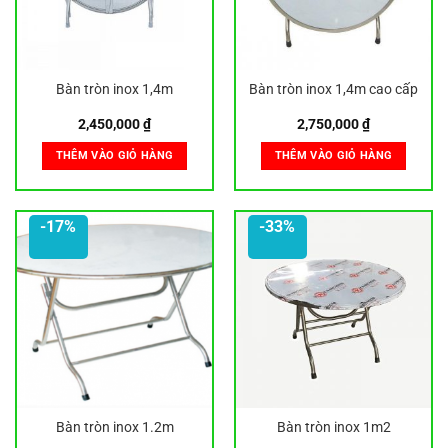
Bàn tròn inox 1,4m
Bàn tròn inox 1,4m cao cấp
2,450,000
₫
2,750,000
₫
THÊM VÀO GIỎ HÀNG
THÊM VÀO GIỎ HÀNG
-17%
-33%
Bàn tròn inox 1.2m
Bàn tròn inox 1m2