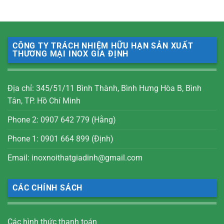
CÔNG TY TRÁCH NHIỆM HỮU HẠN SẢN XUẤT
THƯƠNG MẠI INOX GIA ĐỊNH
Địa chỉ: 345/51/11 Bình Thành, Bình Hưng Hòa B, Bình
Tân, TP. Hồ Chí Minh
Phone 2: 0907 642 779 (Hằng)
Phone 1: 0901 664 899 (Định)
Email: inoxnoithatgiadinh@gmail.com
CÁC CHÍNH SÁCH
Các hình thức thanh toán