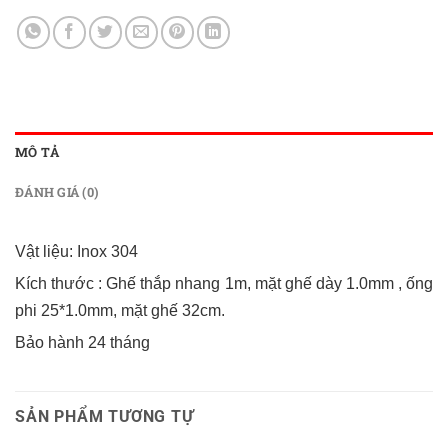
MÔ TẢ
ĐÁNH GIÁ (0)
Vật liệu: Inox 304
Kích thước : Ghế thắp nhang 1m, mặt ghế dày 1.0mm , ống
phi 25*1.0mm, mặt ghế 32cm.
Bảo hành 24 tháng
SẢN PHẨM TƯƠNG TỰ