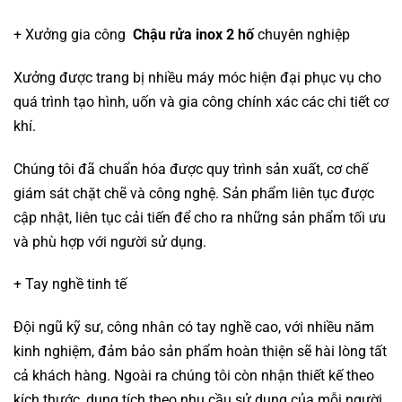
+ Xưởng gia công
Chậu rửa inox 2 hố
chuyên nghiệp
Xưởng được trang bị nhiều máy móc hiện đại phục vụ cho
quá trình tạo hình, uốn và gia công chính xác các chi tiết cơ
khí.
Chúng tôi đã chuẩn hóa được quy trình sản xuất, cơ chế
giám sát chặt chẽ và công nghệ. Sản phẩm liên tục được
cập nhật, liên tục cải tiến để cho ra những sản phẩm tối ưu
và phù hợp với người sử dụng.
+ Tay nghề tinh tế
Đội ngũ kỹ sư, công nhân có tay nghề cao, với nhiều năm
kinh nghiệm, đảm bảo sản phẩm hoàn thiện sẽ hài lòng tất
cả khách hàng. Ngoài ra chúng tôi còn nhận thiết kế theo
kích thước, dung tích theo nhu cầu sử dụng của mỗi người.