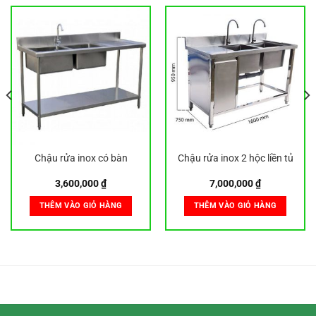
Chậu rửa inox có bàn
Chậu rửa inox 2 hộc liền tủ
3,600,000
₫
7,000,000
₫
THÊM VÀO GIỎ HÀNG
THÊM VÀO GIỎ HÀNG