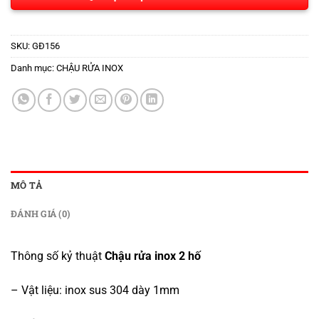
SKU:
GĐ156
Danh mục:
CHẬU RỬA INOX
MÔ TẢ
ĐÁNH GIÁ (0)
Thông số kỷ thuật
Chậu rửa inox 2 hố
– Vật liệu: inox sus 304 dày 1mm