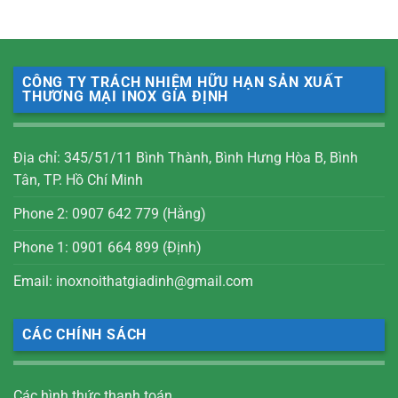
CÔNG TY TRÁCH NHIỆM HỮU HẠN SẢN XUẤT
THƯƠNG MẠI INOX GIA ĐỊNH
Địa chỉ: 345/51/11 Bình Thành, Bình Hưng Hòa B, Bình
Tân, TP. Hồ Chí Minh
Phone 2: 0907 642 779 (Hằng)
Phone 1: 0901 664 899 (Định)
Email: inoxnoithatgiadinh@gmail.com
CÁC CHÍNH SÁCH
Các hình thức thanh toán