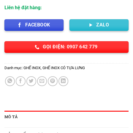
380,000 ₫.
Liên hệ đặt hàng:
FACEBOOK
ZALO
GỌI ĐIỆN: 0907 642 779
Danh mục:
GHẾ INOX
,
GHẾ INOX CÓ TỰA LƯNG
MÔ TẢ