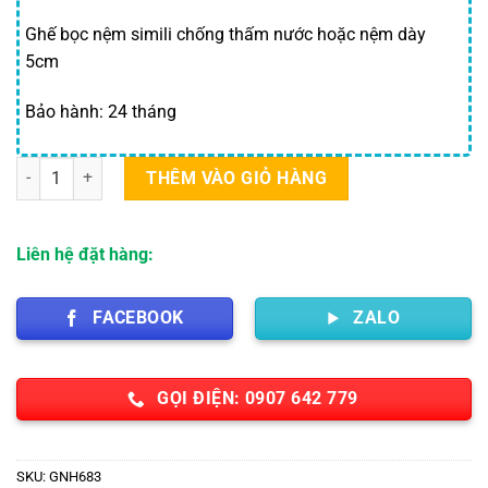
Ghế bọc nệm simili chống thấm nước hoặc nệm dày
5cm
Bảo hành: 24 tháng
Ghế nhà hàng, khách sạn số lượng
THÊM VÀO GIỎ HÀNG
Liên hệ đặt hàng:
FACEBOOK
ZALO
GỌI ĐIỆN: 0907 642 779
SKU:
GNH683