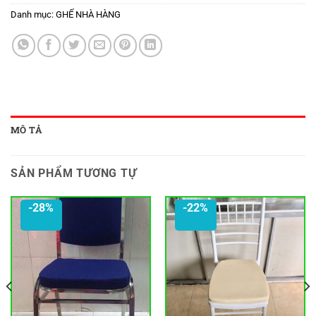
Danh mục:
GHẾ NHÀ HÀNG
MÔ TẢ
SẢN PHẨM TƯƠNG TỰ
-28%
-22%