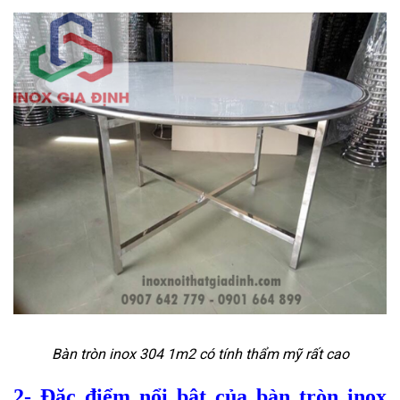
Bàn tròn inox 304 1m2 có tính thẩm mỹ rất cao
2- Đặc điểm nổi bật của bàn tròn inox