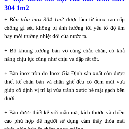
304 1m2
+
Bàn tròn inox 304 1m2
được làm từ inox cao cấp
chống gỉ sét, không bị ảnh hưởng tới yếu tố độ ẩm
hay môi trường nhiệt đới của nước ta.
+ Bộ khung xương bàn vô cùng chắc chắn, có khả
năng chịu lực cũng như chịu va đập rất tốt.
+
Bàn inox tròn
do Inox Gia Định sản xuất còn được
thiết kế chân bàn và chân ghế đều có đệm mút vừa
giúp cố định vị trí lại vừa tránh xước bề mặt gạch bên
dưới.
+ Bàn được thiết kế với mẫu mã, kích thước và chiều
cao phù hợp để người sử dụng cảm thấy thỏa mái