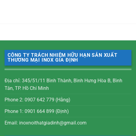
CÔNG TY TRÁCH NHIỆM HỮU HẠN SẢN XUẤT
THƯƠNG MẠI INOX GIA ĐỊNH
Địa chỉ: 345/51/11 Bình Thành, Bình Hưng Hòa B, Bình
Tân, TP. Hồ Chí Minh
Phone 2: 0907 642 779 (Hằng)
Phone 1: 0901 664 899 (Định)
Email: inoxnoithatgiadinh@gmail.com