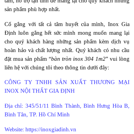
tâm, hỗ trợ tận tình để mang lại cho quý khách những
sản phẩm phù hợp nhất.
Cố gắng với tất cả tâm huyết của mình, Inox Gia
Định luôn gắng hết sức mình mong muốn mang lại
cho quý khách hàng những sản phẩm kèm dịch vụ
hoàn hảo và chất lượng nhất. Quý khách có nhu cầu
đặt mua sản phẩm “
bàn tròn inox 304 1m2
” vui lòng
liên hệ với chúng tôi theo thông tin dưới đây:
CÔNG TY TNHH SẢN XUẤT THƯƠNG MẠI
INOX NỘI THẤT GIA ĐỊNH
Địa chỉ: 345/51/11 Bình Thành, Bình Hưng Hòa B,
Bình Tân, TP.
Hồ Chí Minh
Website:
https://inoxgiadinh.vn