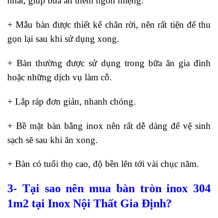
nhất, giúp bữa ăn thêm ngon miệng.
+ Mẫu bàn được thiết kế chân rời, nên rất tiện để thu
gọn lại sau khi sử dụng xong.
+ Bàn thường được sử dụng trong bữa ăn gia đình
hoặc những dịch vụ làm cỗ.
+ Lắp ráp đơn giản, nhanh chóng.
+ Bề mặt bàn bằng inox nên rất dễ dàng để vệ sinh
sạch sẽ sau khi ăn xong.
+ Bàn có tuổi thọ cao, độ bền lên tới vài chục năm.
3- Tại sao nên mua bàn tròn inox 304
1m2 tại Inox Nội Thất Gia Định?