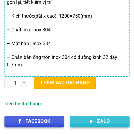
gọn lại, tiết kiệm vị trí.
– Kích thước(dài x cao): 1200×750(mm)
– Chất liệu: inox 304
– Mặt bàn : inox 304
– Chân bàn ống tròn inox 304 có đường kính 32 dày
0.7mm.
Bàn tròn inox 304 1m2 số lượng
THÊM VÀO GIỎ HÀNG
Liên hệ đặt hàng:
FACEBOOK
ZALO