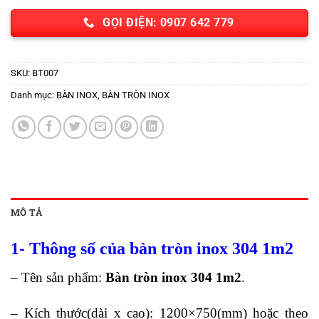
GỌI ĐIỆN: 0907 642 779
SKU:
BT007
Danh mục:
BÀN INOX
,
BÀN TRÒN INOX
MÔ TẢ
1- Thông số của bàn tròn inox 304 1m2
– Tên sản phẩm:
Bàn tròn inox 304 1m2
.
– Kích thước
(dài x cao)
:
1200×750(mm) hoặc theo