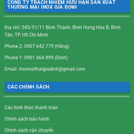
CÔNG TY TRÁCH NHIỆM HỮU HẠN SẢN XUẤT
THƯƠNG MẠI INOX GIA ĐỊNH
Địa chỉ: 345/51/11 Bình Thành, Bình Hưng Hòa B, Bình
Tân, TP. Hồ Chí Minh
Phone 2: 0907 642 779 (Hằng)
Phone 1: 0901 664 899 (Định)
Email: inoxnoithatgiadinh@gmail.com
CÁC CHÍNH SÁCH
Các hình thức thanh toán
Chính sách bảo hành
Chính sách vận chuyển