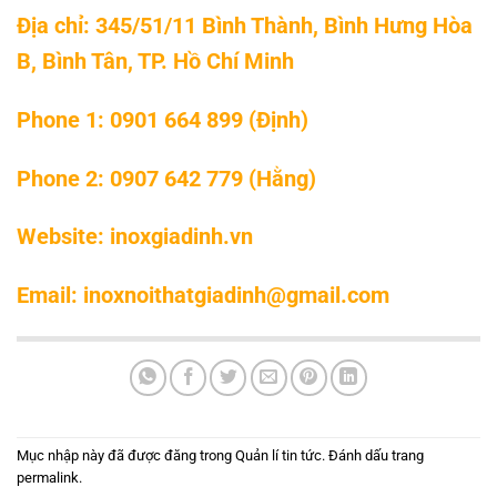
Địa chỉ: 345/51/11 Bình Thành, Bình Hưng Hòa
B, Bình Tân, TP. Hồ Chí Minh
Phone 1: 0901 664 899 (Định)
Phone 2: 0907 642 779 (Hằng)
Website: inoxgiadinh.vn
Email: inoxnoithatgiadinh@gmail.com
Mục nhập này đã được đăng trong
Quản lí tin tức
. Đánh dấu trang
permalink
.