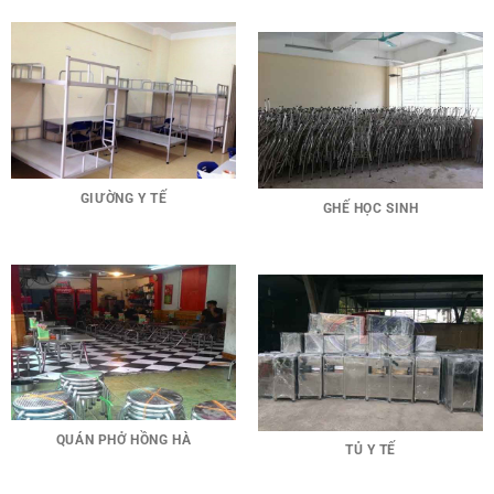
GIƯỜNG Y TẾ
GHẾ HỌC SINH
QUÁN PHỞ HỒNG HÀ
TỦ Y TẾ